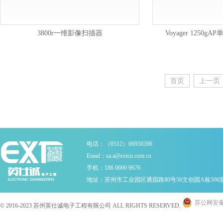
3800r一维影像扫描器
Voyager 1250
首页
上一页
电话：（0512）66950396
Email：sa.a@extcn.com.cn
手机：186 0600 9676
地址：苏州市工业园区通园路80号56文创园A栋506
苏公网安备 3
© 2016-2023 苏州英仕诚电子工程有限公司 ALL RIGHTS RESERVED.