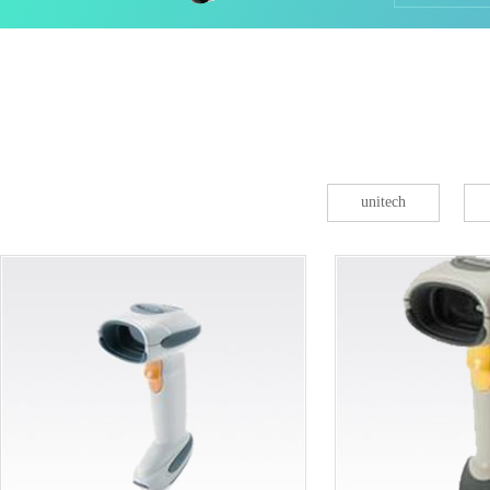
集器
unitech