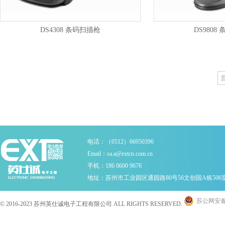
DS4308 条码扫描枪
DS9808
电话：（0512）66950396
Email：sa.a@extcn.com.cn
手机：186 0600 9676
地址：苏州市工业园区通园路80号56文创园A栋506
苏公网安备 3
© 2016-2023 苏州英仕诚电子工程有限公司 ALL RIGHTS RESERVED.