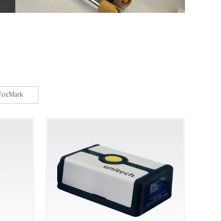
FoxMark