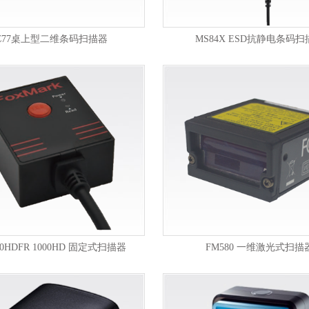
C77桌上型二维条码扫描器
MS84X ESD抗静电条码扫
000HDFR 1000HD 固定式扫描器
FM580 一维激光式扫描