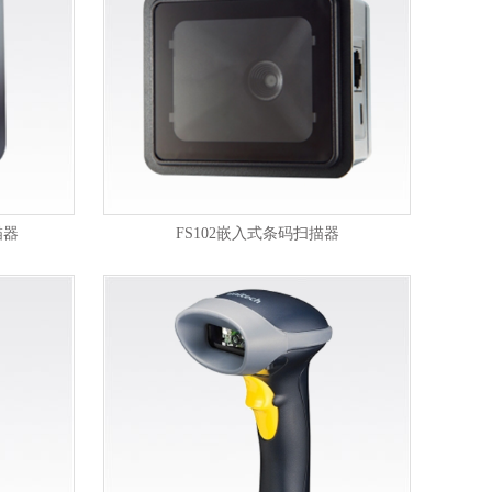
描器
FS102嵌入式条码扫描器