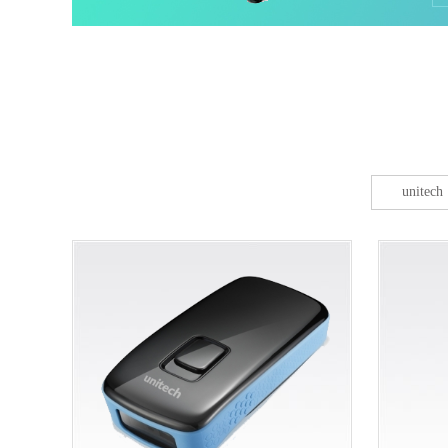
unitech