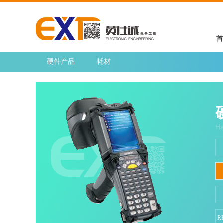
首
硬件产品
耗材
Ha
R