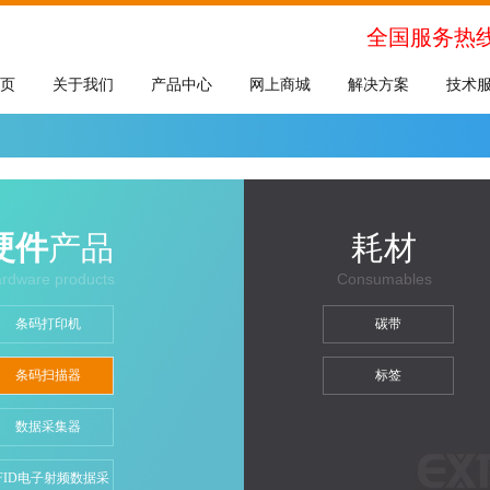
全国服务热
页
关于我们
产品中心
网上商城
解决方案
技术
硬件
产品
耗材
rdware products
Consumables
条码打印机
碳带
条码扫描器
标签
数据采集器
FID电子射频数据采