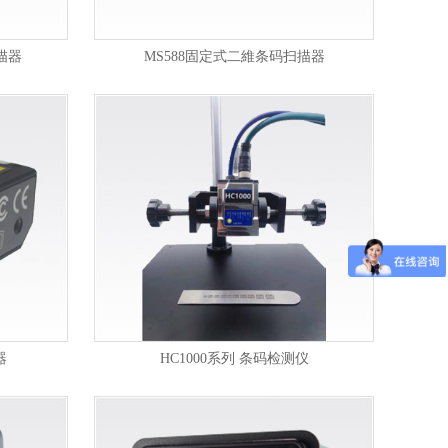
描器
MS588固定式二維条码扫描器
器
HC1000系列 条码检测仪