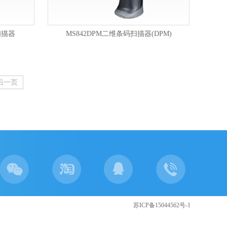
扫描器
MS842DPM二维条码扫描器(DPM)
后一页
苏ICP备15044562号-1