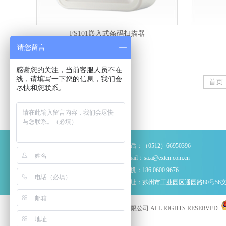
FS101嵌入式条码扫描器
请您留言
感谢您的关注，当前客服人员不在
线，请填写一下您的信息，我们会
首页
尽快和您联系。
电话：（0512）66950396
Email：sa.a@extcn.com.cn
手机：186 0600 9676
地址：苏州市工业园区通园路80号56文
© 2016-2023 苏州英仕诚电子工程有限公司 ALL RIGHTS RESERVED.