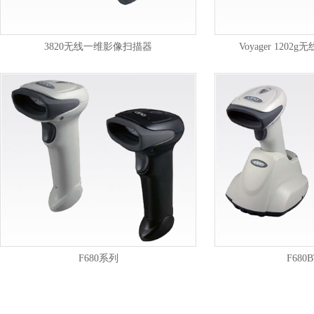
3820无线一维影像扫描器
Voyager 120
F680系列
F680