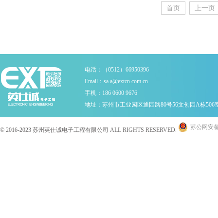
首页
上一页
电话：（0512）66950396
Email：sa.a@extcn.com.cn
手机：186 0600 9676
地址：苏州市工业园区通园路80号56文创园A栋506
苏公网安备 3
© 2016-2023 苏州英仕诚电子工程有限公司 ALL RIGHTS RESERVED.