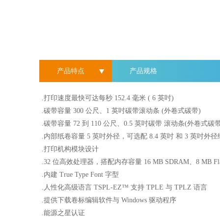
产品特点
产品规格
.打印速度最快可达每秒 152.4 毫米 ( 6 英吋)
.碳带容量 300 公尺、1 英吋碳带滚动条 (外卷式碳带)
.碳带容量 72 到 110 公尺、0.5 英吋碳带 滚动条(外卷式碳带
.内部纸卷容量 5 英吋外径，可选配 8.4 英吋 和 3 英吋外
.打印机构模块设计
.32 位高效处理器，搭配内存容量 16 MB SDRAM、8 MB Fla
.内建 True Type Font 字型
.人性化高级语言 TSPL-EZ™ 支持 TPLE 与 TPLZ 语言
.提供下载卷标编辑软件与 Windows 驱动程序
.能源之星认证