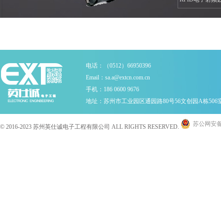
集器
电话：（0512）66950396
Email：sa.a@extcn.com.cn
手机：186 0600 9676
地址：苏州市工业园区通园路80号56文创园A栋506
苏公网安备 3
© 2016-2023 苏州英仕诚电子工程有限公司 ALL RIGHTS RESERVED.