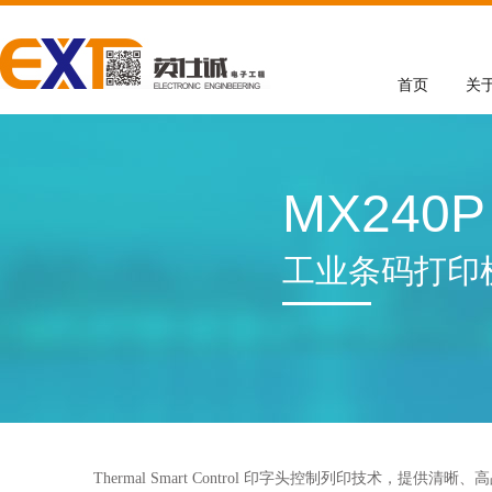
首页
关
MX240P
工业条码打印
Thermal Smart Control 印字头控制列印技术，提供清