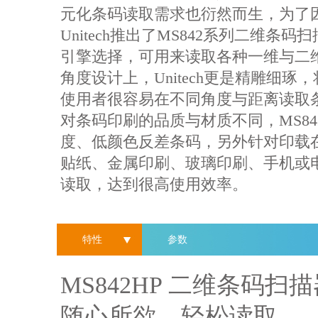
元化条码读取需求也衍然而生，为了
Unitech推出了MS842系列二维
引擎选择，可用来读取各种一维与二
角度设计上，Unitech更是精雕细
使用者很容易在不同角度与距离读取
对条码印刷的品质与材质不同，MS8
度、低颜色反差条码，另外针对印载
贴纸、金属印刷、玻璃印刷、手机或电
读取，达到很高使用效率。
特性
参数
MS842HP 二维条码扫
随心所欲，轻松读取