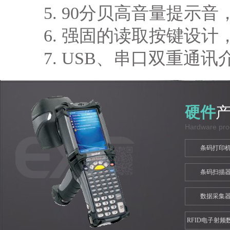
5. 90分贝高音量提示
6. 强固的读取按键设计
7. USB、串口双重通
硬件
Hardware pro
条码打印
条码扫描
数据采集
RFID电子射频