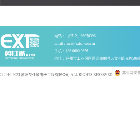
集器
电话：（0512）66950396
Email：sa.a@extcn.com.cn
手机：186 0600 9676
地址：苏州市工业园区通园路80号56文创园A栋506
苏公网安备 3
© 2016-2023 苏州英仕诚电子工程有限公司 ALL RIGHTS RESERVED.