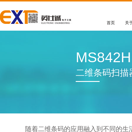
首页
关
MS842H
二维条码扫描
随着二维条码的应用融入到不同的生