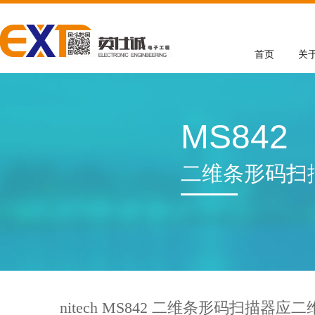
首页
关
MS842
二维条形码扫
nitech MS842 二维条形码扫描