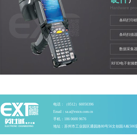
Hardware pro
条码打印
条码扫描
数据采集
RFID电子射频
集器
电话：（0512）66950396
Email：sa.a@extcn.com.cn
手机：186 0600 9676
地址：苏州市工业园区通园路80号56文创园A栋506