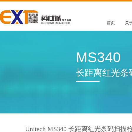
首页
关
MS340
长距离红光条
Unitech MS340 长距离红光条