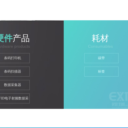
硬件
产品
耗材
rdware products
Consumables
条码打印机
碳带
条码扫描器
标签
数据采集器
FID电子射频数据采
集器