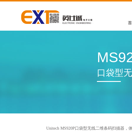
首
MS9
口袋型
Unitech MS920P口袋型无线二维条码扫