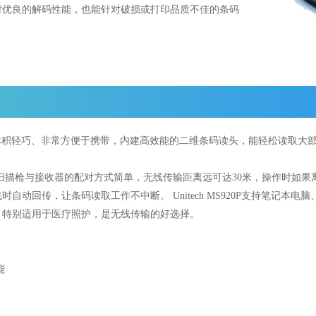
时优良的解码性能，也能针对破损或打印品质不佳的条码
码扫描器，体积轻巧、非常方便于携带，内建高效能的二维条码读头，能轻松读
。
线传输技术，扫描枪与接收器的配对方式简单，无线传输距离远可达30米，操作时
回传，让条码读取工作不中断。 Unitech MS920P支持笔记本电脑、台式
，特别适用于医疗照护，是无线传输的好选择。
能