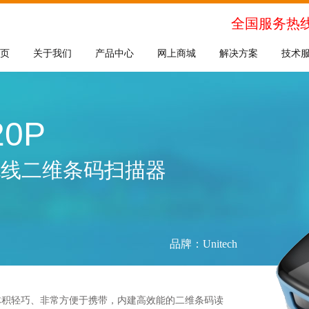
全国服务热
页
关于我们
产品中心
网上商城
解决方案
技术
20P
无线二维条码扫描器
品牌：Unitech
描器，体积轻巧、非常方便于携带，内建高效能的二维条码读